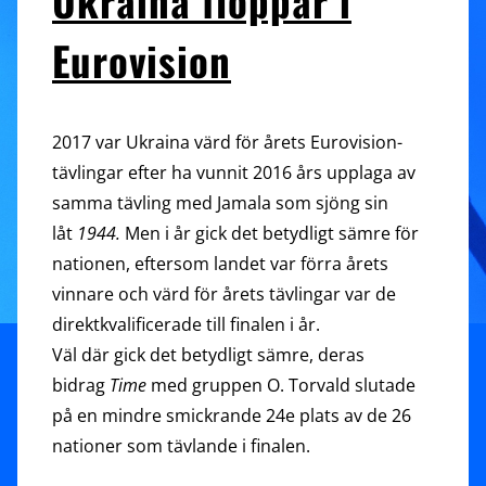
Ukraina floppar i
Eurovision
2017 var Ukraina värd för årets Eurovision-
tävlingar efter ha vunnit 2016 års upplaga av
samma tävling med Jamala som sjöng sin
låt
1944.
Men i år gick det betydligt sämre för
nationen, eftersom landet var förra årets
vinnare och värd för årets tävlingar var de
direktkvalificerade till finalen i år.
Väl där gick det betydligt sämre, deras
bidrag
Time
med gruppen O. Torvald slutade
på en mindre smickrande 24e plats av de 26
nationer som tävlande i finalen.