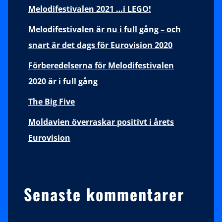
Melodifestivalen 2021 …i LEGO!
Melodifestivalen är nu i full gång – och
snart är det dags för Eurovision 2020
Förberedelserna för Melodifestivalen
2020 är i full gång
The Big Five
Moldavien överraskar positivt i årets
Eurovision
Senaste kommentarer